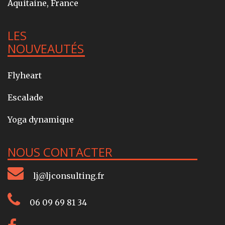
Aquitaine, France
LES
NOUVEAUTÉS
Flyheart
Escalade
Yoga dynamique
NOUS CONTACTER
lj@ljconsulting.fr
06 09 69 81 34