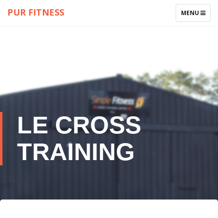
PUR FITNESS
TOGGLE
MENU
NAVIGATIO
LE CROSS
TRAINING