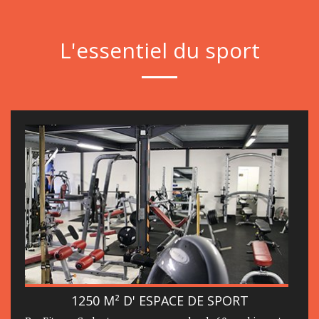
L'essentiel du sport
1250 M² D' ESPACE DE SPORT