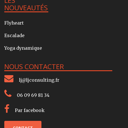
LES
NOUVEAUTÉS
Flyheart
Escalade
Yoga dynamique
NOUS CONTACTER
lj@ljconsulting.fr
06 09 69 81 34
Par facebook
CONTACT