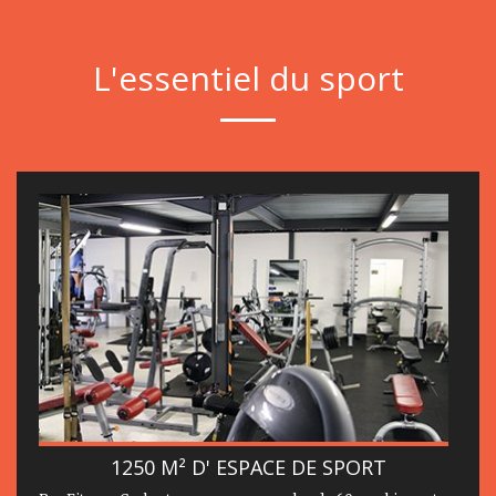
L'essentiel du sport
1250 M² D' ESPACE DE SPORT