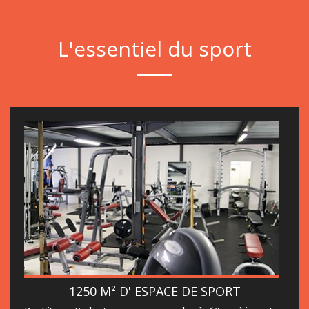
L'essentiel du sport
1250 M² D' ESPACE DE SPORT