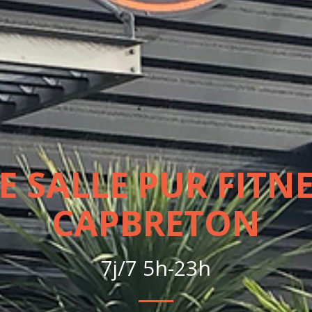
E SALLE PUR FITNE
CAPBRETON
7j/7 5h-23h