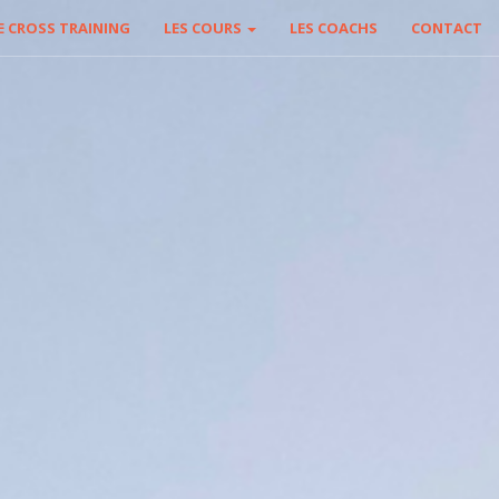
E CROSS TRAINING
LES COURS
LES COACHS
CONTACT