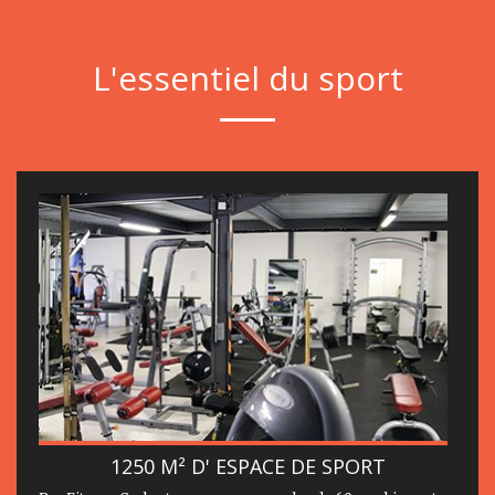
L'essentiel du sport
1250 M² D' ESPACE DE SPORT