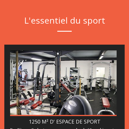
L'essentiel du sport
1250 M² D' ESPACE DE SPORT