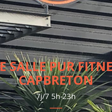
E SALLE PUR FITNE
CAPBRETON
7j/7 5h-23h