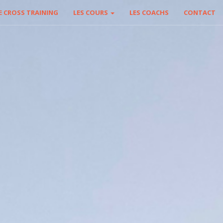
E CROSS TRAINING
LES COURS
LES COACHS
CONTACT