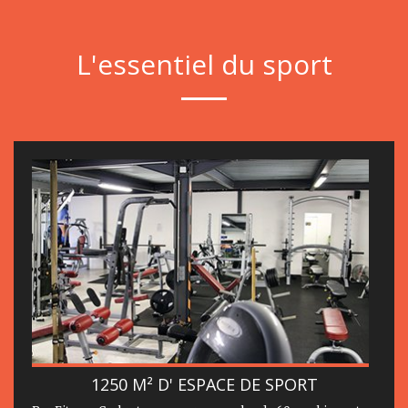
L'essentiel du sport
1250 M² D' ESPACE DE SPORT