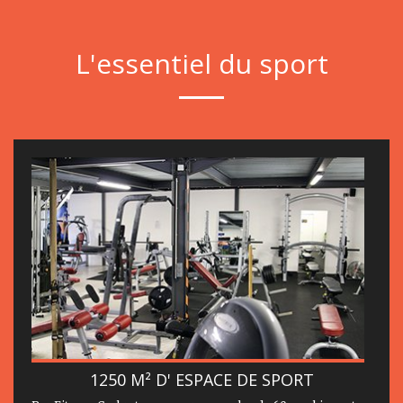
L'essentiel du sport
1250 M² D' ESPACE DE SPORT