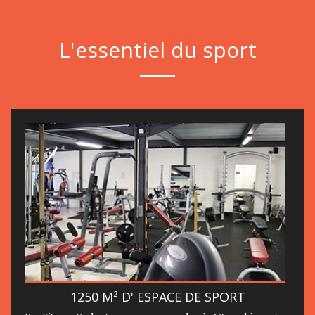
L'essentiel du sport
1250 M² D' ESPACE DE SPORT