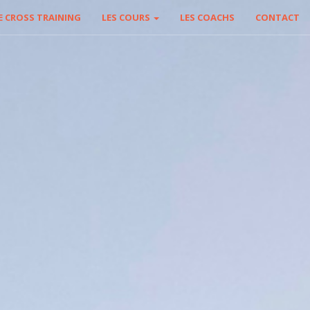
E CROSS TRAINING
LES COURS
LES COACHS
CONTACT