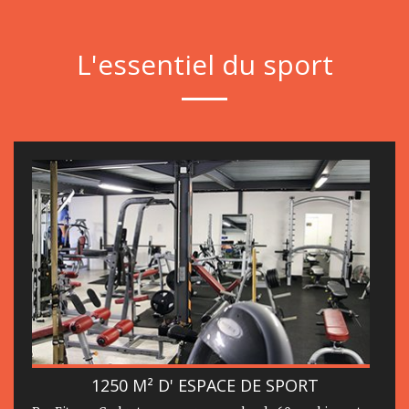
L'essentiel du sport
1250 M² D' ESPACE DE SPORT