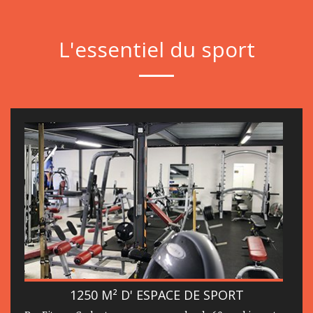
L'essentiel du sport
1250 M² D' ESPACE DE SPORT