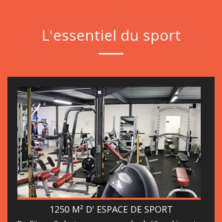
L'essentiel du sport
1250 M² D' ESPACE DE SPORT