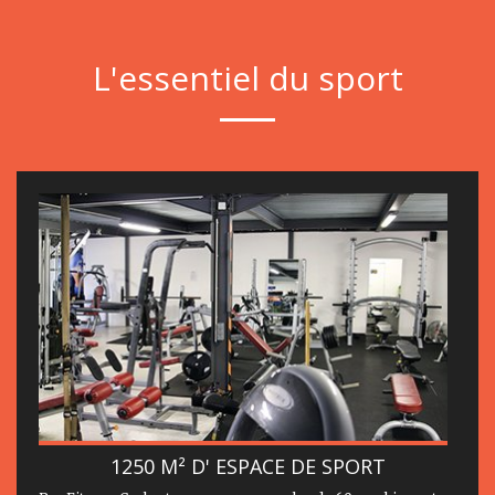
L'essentiel du sport
1250 M² D' ESPACE DE SPORT