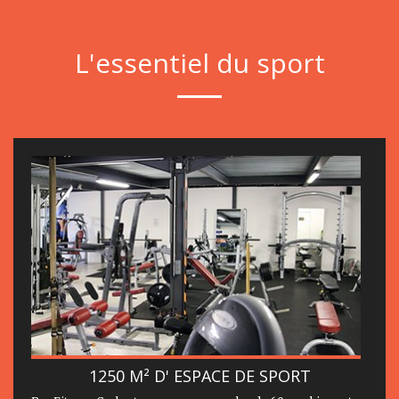
L'essentiel du sport
1250 M² D' ESPACE DE SPORT