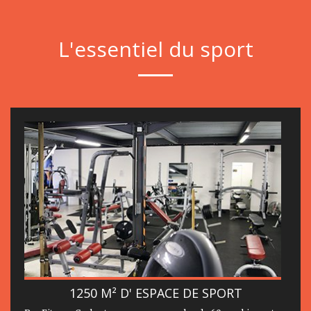
L'essentiel du sport
1250 M² D' ESPACE DE SPORT