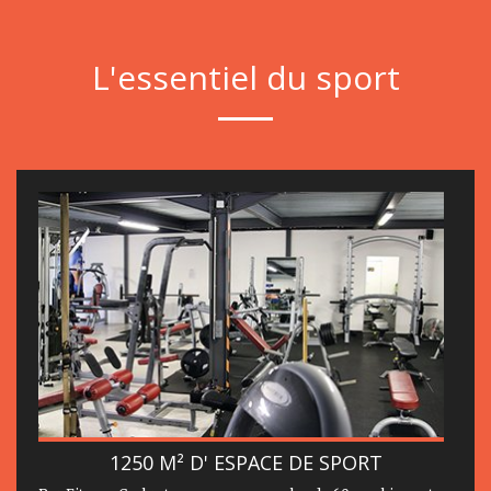
L'essentiel du sport
1250 M² D' ESPACE DE SPORT