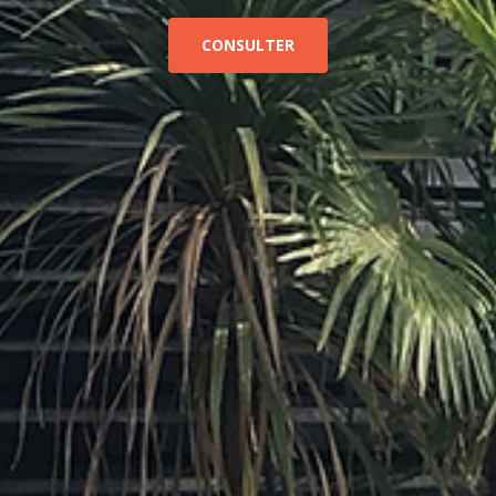
CONSULTER