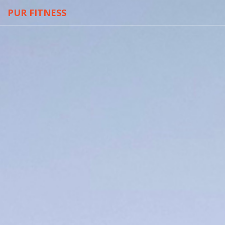
PUR FITNESS