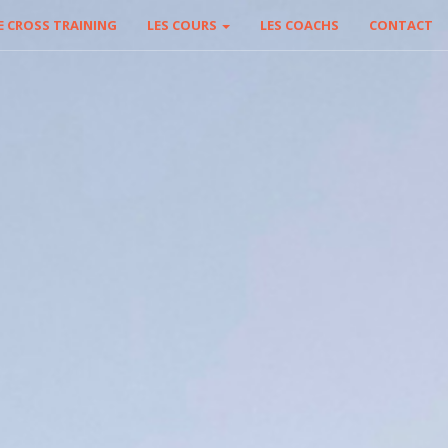
E CROSS TRAINING
LES COURS
LES COACHS
CONTACT