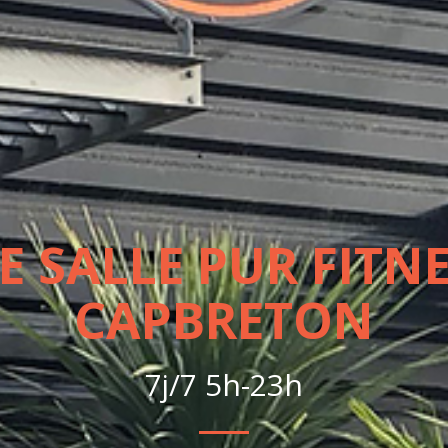
E SALLE PUR FITNE
CAPBRETON
7j/7 5h-23h