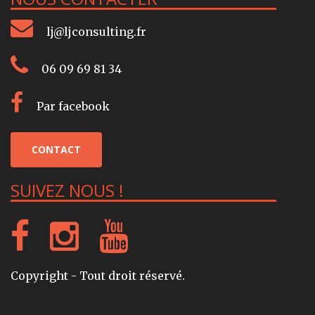
lj@ljconsulting.fr
06 09 69 81 34
Par facebook
CONTACT
SUIVEZ NOUS !
Copyright - Tout droit réservé.