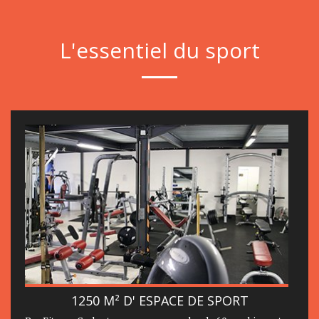
L'essentiel du sport
1250 M² D' ESPACE DE SPORT