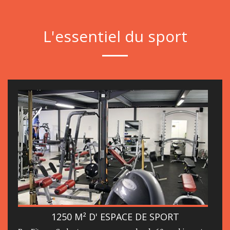
L'essentiel du sport
1250 M² D' ESPACE DE SPORT