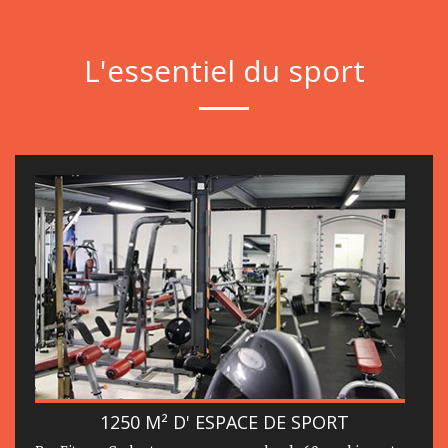
L'essentiel du sport
1250 M² D' ESPACE DE SPORT