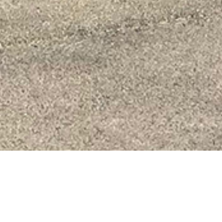
L'essentiel du sport