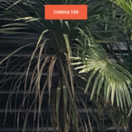
CONSULTER