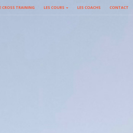
E CROSS TRAINING
LES COURS
LES COACHS
CONTACT