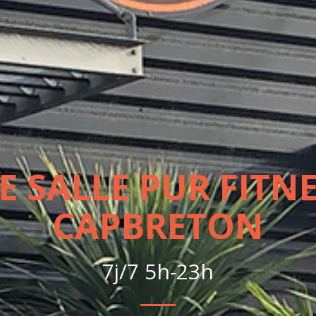
E SALLE PUR FITNE
CAPBRETON
7j/7 5h-23h