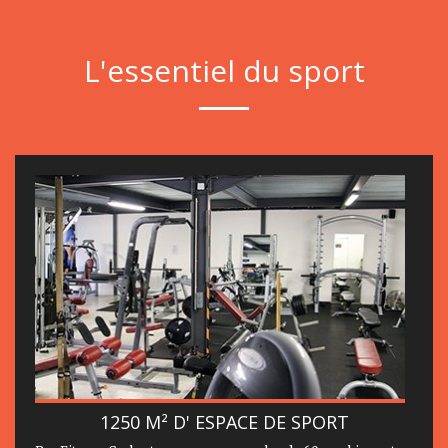
L'essentiel du sport
1250 M² D' ESPACE DE SPORT