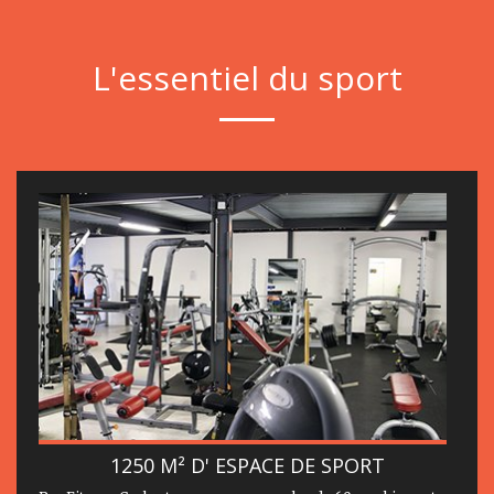
L'essentiel du sport
1250 M² D' ESPACE DE SPORT