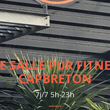
E SALLE PUR FITNE
CAPBRETON
7j/7 5h-23h