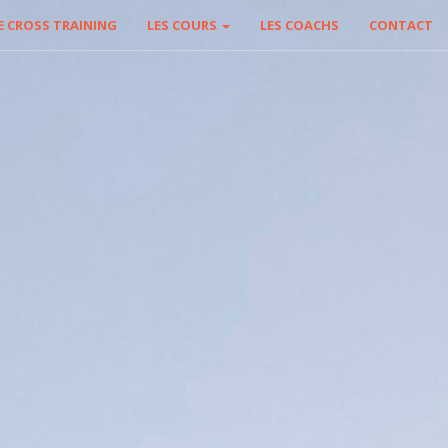
E CROSS TRAINING
LES COURS
LES COACHS
CONTACT