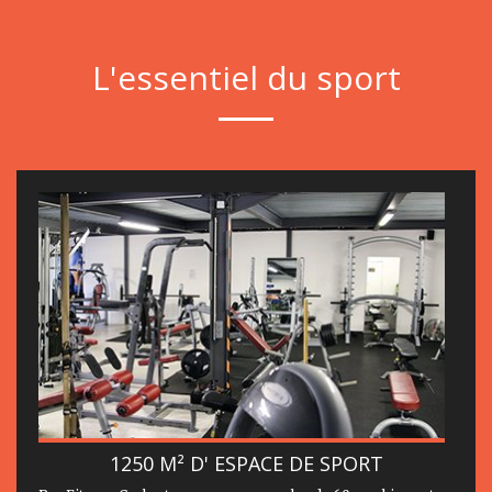
L'essentiel du sport
1250 M² D' ESPACE DE SPORT