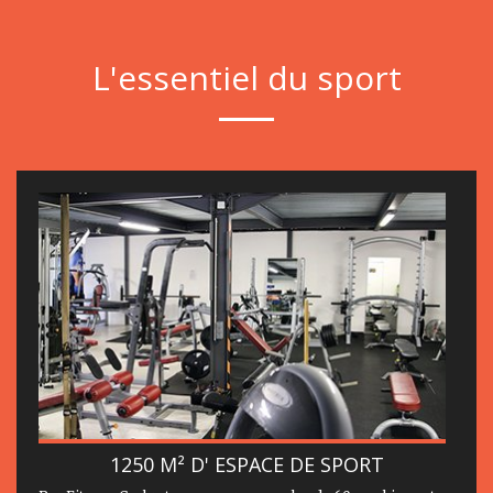
L'essentiel du sport
1250 M² D' ESPACE DE SPORT