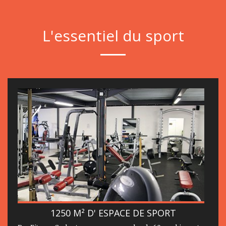
L'essentiel du sport
1250 M² D' ESPACE DE SPORT