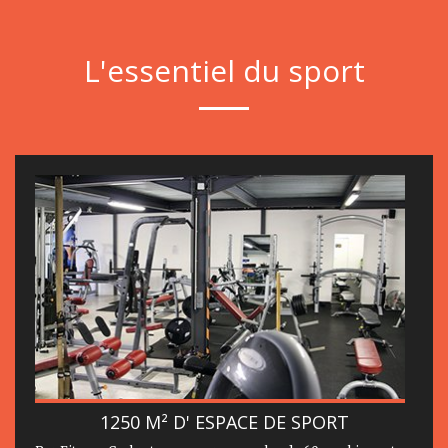
L'essentiel du sport
1250 M² D' ESPACE DE SPORT