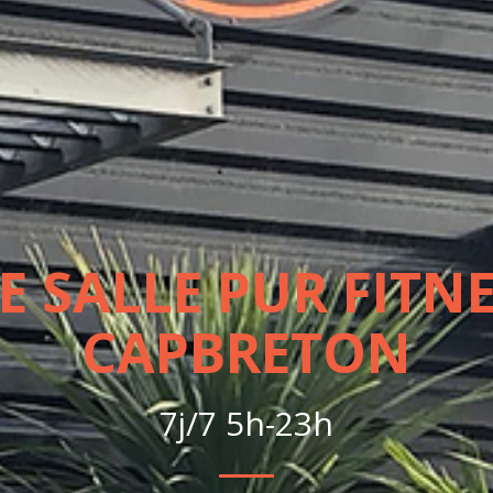
E SALLE PUR FITNE
CAPBRETON
7j/7 5h-23h