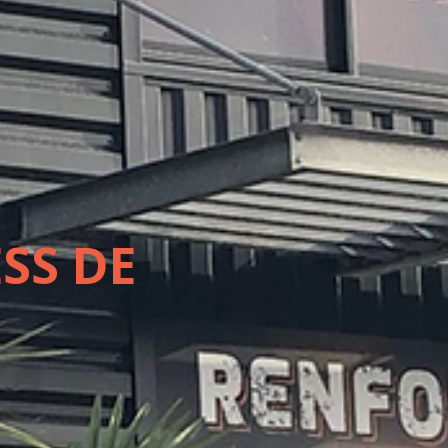
SS DE