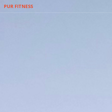
PUR FITNESS