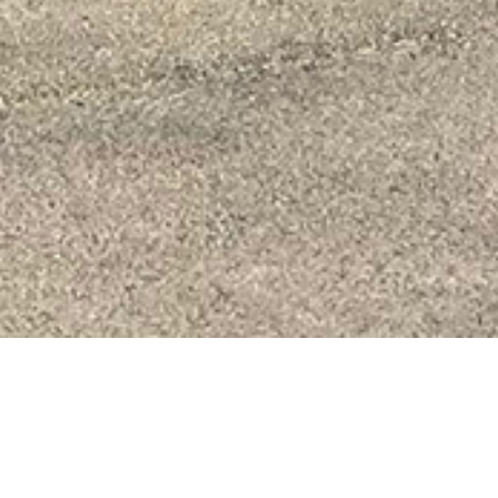
L'essentiel du sport