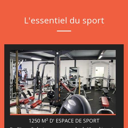
L'essentiel du sport
1250 M² D' ESPACE DE SPORT