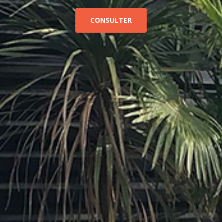
CONSULTER