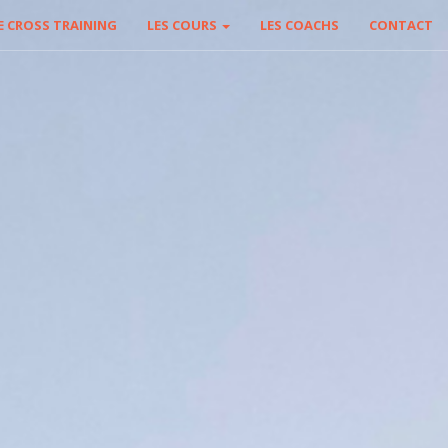
E CROSS TRAINING
LES COURS
LES COACHS
CONTACT