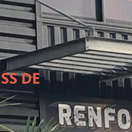
SS DE