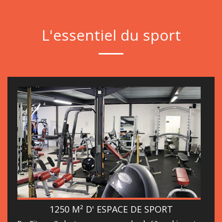
L'essentiel du sport
1250 M² D' ESPACE DE SPORT