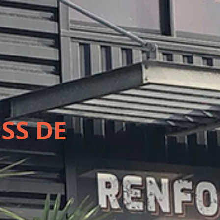
SS DE