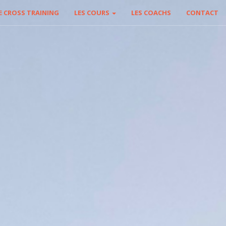
E CROSS TRAINING
LES COURS
LES COACHS
CONTACT