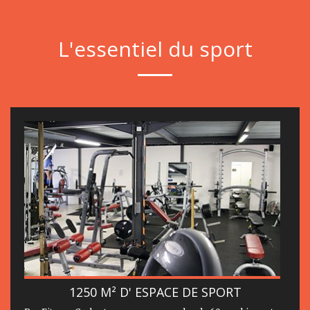
L'essentiel du sport
1250 M² D' ESPACE DE SPORT