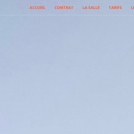
ACCUEIL
CONTRAT
LA SALLE
TARIFS
L