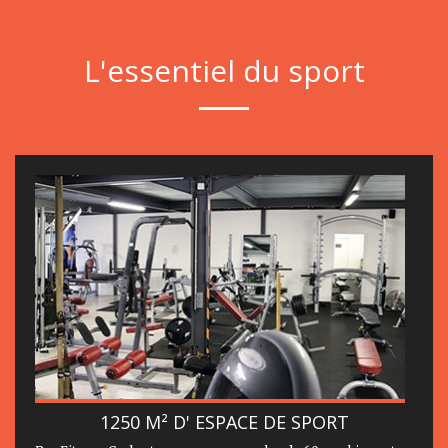
L'essentiel du sport
1250 M² D' ESPACE DE SPORT