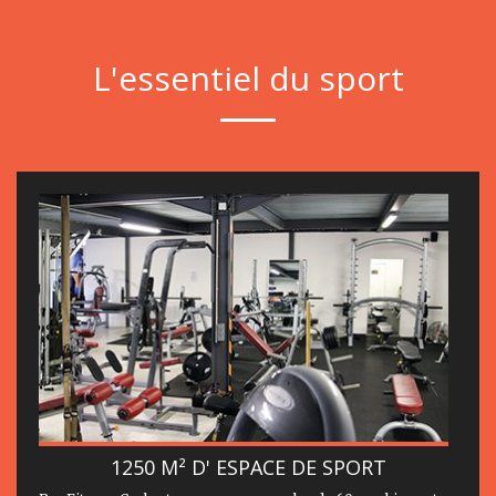
L'essentiel du sport
1250 M² D' ESPACE DE SPORT