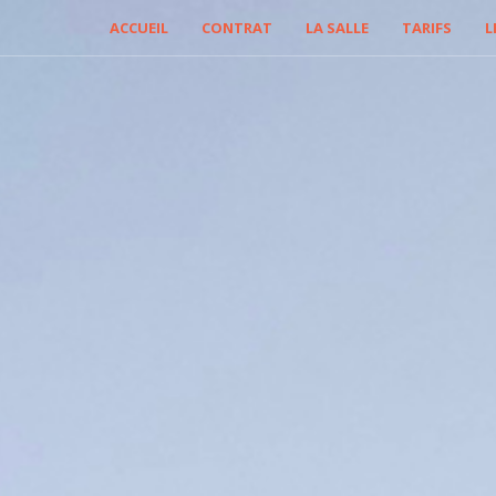
ACCUEIL
CONTRAT
LA SALLE
TARIFS
L