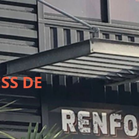
SS DE