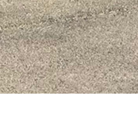
L'essentiel du sport