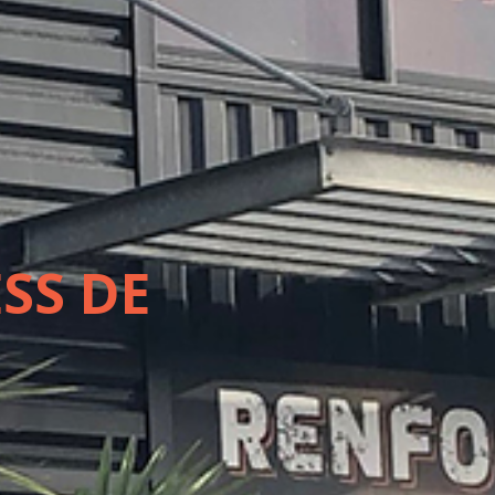
SS DE