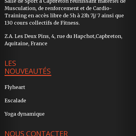
Salle de Sport à Capbreton réunissant matériel de
Musculation, de renforcement et de Cardio-
Training en accès libre de 5h à 23h 7j/ 7 ainsi que
130 cours collectifs de Fitness.
Z.A. Les Deux Pins, 4, rue du Hapchot,Capbreton,
Aquitaine, France
LES
NOUVEAUTÉS
Flyheart
Escalade
Yoga dynamique
NOUS CONTACTER