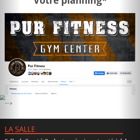
Votre planning*
-->
LA SALLE