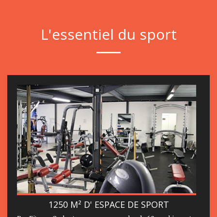
L'essentiel du sport
1250 M² D' ESPACE DE SPORT