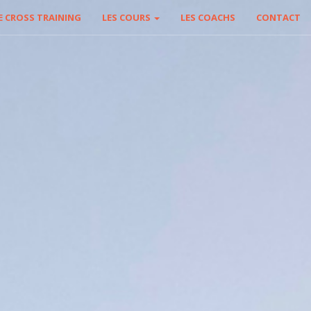
E CROSS TRAINING
LES COURS
LES COACHS
CONTACT