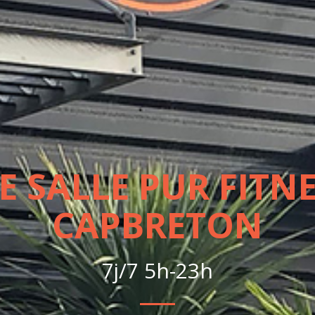
E SALLE PUR FITNE
CAPBRETON
7j/7 5h-23h